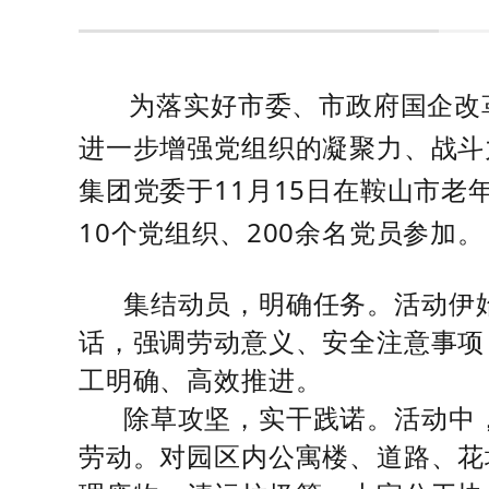
为落实好市委、市政府国企改
进一步增强党组织的凝聚力、战斗
集团党委于11月15日在鞍山市老
10个党组织、200余名党员参加。
集结动员，明确
任务。
活动伊
话，强调劳动意义、安全注意事项
工明确、高效推进。
除草攻坚，实干践诺
。
活动中
劳动。对园区内公寓楼、道路、花