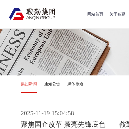
网站首页
关于鞍勤
集团新闻
通知公告
媒体报道
2025-11-19 15:04:58
聚焦国企改革 擦亮先锋底色——鞍