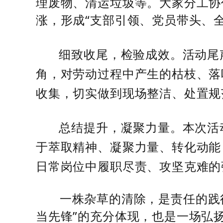
理废物、清运垃圾等。大家分工协
涨，形成
“支部引领、党员带头、
细致收尾，检验成效。活动尾
角，对劳动过程中产生的枯枝、落
收集，切实做到现场整洁、处置规
总结提升，凝聚力量。本次活动
于萃取精神、凝聚力量、转化动能
日常岗位中履职尽责、攻坚克难的
一株杂草的清除，是责任的践行
当
先锋
”的充分体现，也是一场弘