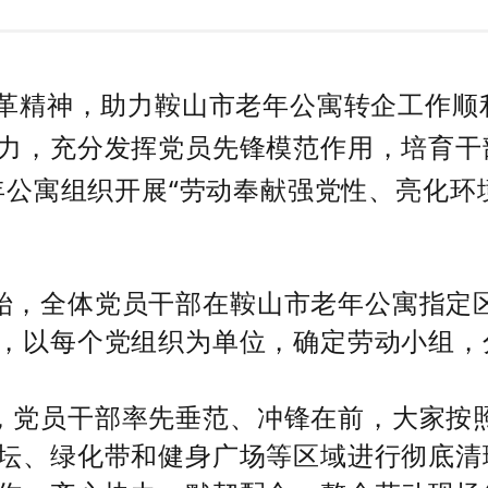
革精神，助力鞍山市老年公寓转企工作顺
力，充分发挥党员先锋模范作用，培育干
年公寓组织开展“劳动奉献强党性、亮化环
始，
全体
党员干部
在鞍山市老年公寓指定
，
以每个党组织为单位，确定劳动小组
，
，党员干部率先垂范、冲锋在前，大家按
坛、绿化带和健身广场等区域进行彻底清