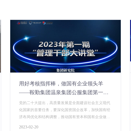
用好考核指挥棒，做国有企业领头羊
——鞍勤集团温泉集团公服集团第一
期“管理干部大讲堂”
党的二十大提出，高质量发展是全面建设社会主义现代
化国家的首要任务，要深化国资国企改革，加快国有经
济布局优化和结构调整，推动国有资本和国有企业做
强、做优、做大，提升企业核心竞争力，加快建设一流
2023-02-20
企业。鞍勤...