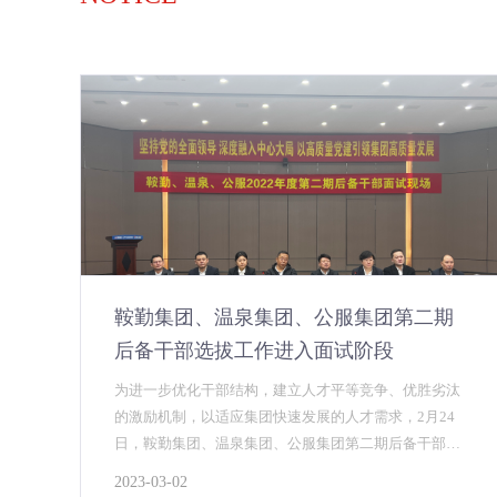
鞍勤集团、温泉集团、公服集团第二期
后备干部选拔工作进入面试阶段
为进一步优化干部结构，建立人才平等竞争、优胜劣汰
的激励机制，以适应集团快速发展的人才需求，2月24
日，鞍勤集团、温泉集团、公服集团第二期后备干部选
拔工作在集团学术交流中心进行。本次共有42名员工进
2023-03-02
入后...