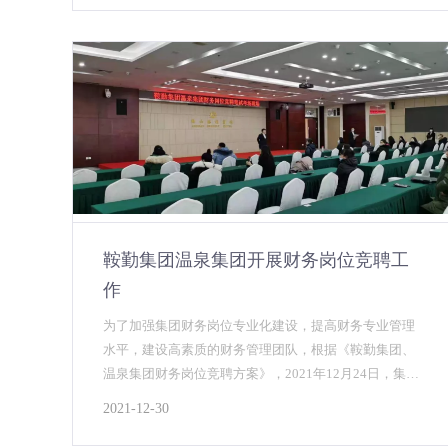
鞍勤集团温泉集团开展财务岗位竞聘工
作
为了加强集团财务岗位专业化建设，提高财务专业管理
水平，建设高素质的财务管理团队，根据《鞍勤集团、
温泉集团财务岗位竞聘方案》，2021年12月24日，集团
人力资源中心在胜利宾馆开展了财务人员专业技能考
2021-12-30
核...