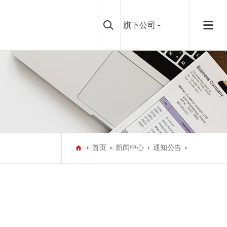
旗下公司
首页
新闻中心
通知公告